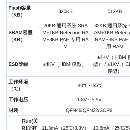
Flash容量
320KB
512KB
（KB）
20KB 通用系统 SRA
32KB 通用系统 
SRAM容量
M+1KB Retention RA
AM+1KB Retent
（KB）
M+3KB PAE 专用 RA
RAM+3KB PAE
M
用 RAM
±4KV（ HBM 
ESD等级
±4KV（HBM 模型）
型） / ±1KV（ 
模型）
工作环境
-40℃～85℃
（℃）
工作电压
1.8V～5.5V
封装
QFN48/QFN32/SOP8
Run(关
闭所有
11.3mA（25℃/3.3V）
10.8mA（25℃/