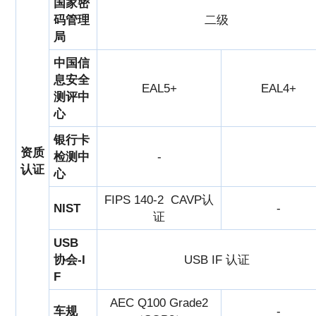
国家密
码管理
二级
局
中国信
息安全
EAL5+
EAL4+
测评中
心
银行卡
资质
检测中
-
认证
心
FIPS 140-2 CAVP认
NIST
-
证
USB
协会-I
USB IF 认证
F
AEC Q100 Grade2
车规
-