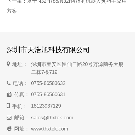
下一条：
基于N32H785/N32H47x的机器人灵巧手应用
方案
深圳市天浩旭科技有限公司
地址：
深圳市宝安区留仙二路20号万源商务大厦
二栋7楼719
电话：
0755-86583632
传真：
0755-86560631
18123937129
手机：
邮箱：
sales@thxtek.com
网址：
www.thxtek.com