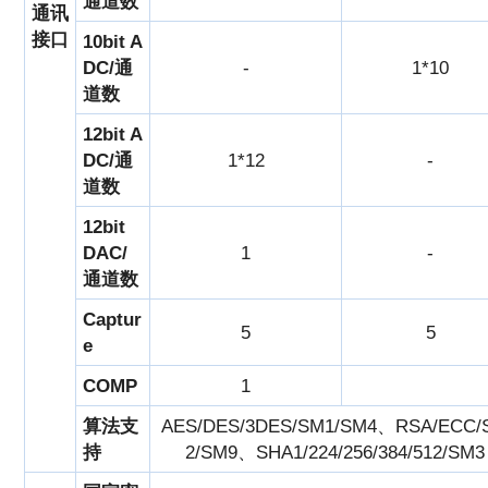
通道数
通讯
接口
10bit A
DC/通
-
1*10
道数
12bit A
DC/通
1*12
-
道数
12bit
DAC/
1
-
通道数
Captur
5
5
e
COMP
1
算法支
AES/DES/3DES/SM1/SM4、RSA/ECC/
持
2/SM9、SHA1/224/256/384/512/SM3