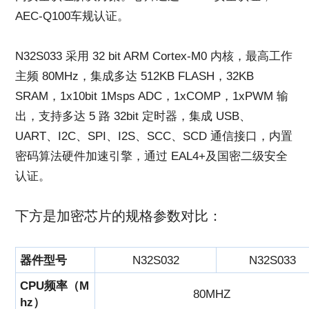
AEC-Q100车规认证。
N32S033 采用 32 bit ARM Cortex-M0 内核，最高工作
主频 80MHz，集成多达 512KB FLASH，32KB
SRAM，1x10bit 1Msps ADC，1xCOMP，1xPWM 输
出，支持多达 5 路 32bit 定时器，集成 USB、
UART、I2C、SPI、I2S、SCC、SCD 通信接口，内置
密码算法硬件加速引擎，通过 EAL4+及国密二级安全
认证。
下方是加密芯片的规格参数对比：
器件型号
N32S032
N32S033
CPU频率（M
80MHZ
hz）