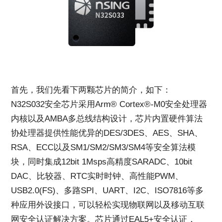
首先，我们先看下两颗芯片的简介，如下：
N32S032安全芯片采用Arm® Cortex®-M0安全处理器
内核以及AMBA多总线结构设计，芯片内置硬件算法
协处理器提供性能优异的DES/3DES、AES、SHA、
RSA、ECC以及SM1/SM2/SM3/SM4等安全算法模
块，同时集成12bit 1Msps高精度SARADC、10bit
DAC、比较器、RTC实时时钟、高性能PWM、
USB2.0(FS)、多路SPI、UART、I2C、ISO7816等多
种应用外设接口，可以轻松实现物联网以及移动互联
网安全认证解决方案。芯片通过EAL5+安全认证，