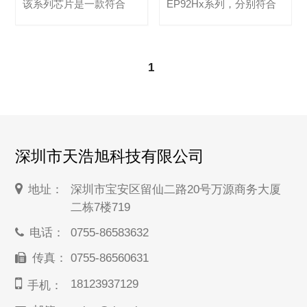
该系列芯片是一款符合
EP92Hx系列，分别符合
HDMI 1.4 ARC（音频回
HDMI1.4和HDMI ...
传通道...
1
深圳市天浩旭科技有限公司
地址：
深圳市宝安区留仙二路20号万源商务大厦
二栋7楼719
电话：
0755-86583632
传真：
0755-86560631
18123937129
手机：