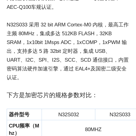
AEC-Q100车规认证。
N32S033 采用 32 bit ARM Cortex-M0 内核，最高工作
主频 80MHz，集成多达 512KB FLASH，32KB
SRAM，1x10bit 1Msps ADC，1xCOMP，1xPWM 输
出，支持多达 5 路 32bit 定时器，集成 USB、
UART、I2C、SPI、I2S、SCC、SCD 通信接口，内置
密码算法硬件加速引擎，通过 EAL4+及国密二级安全
认证。
下方是加密芯片的规格参数对比：
器件型号
N32S032
N32S033
CPU频率（M
80MHZ
hz）