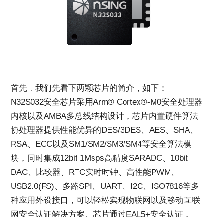
首先，我们先看下两颗芯片的简介，如下：
N32S032安全芯片采用Arm® Cortex®-M0安全处理器
内核以及AMBA多总线结构设计，芯片内置硬件算法
协处理器提供性能优异的DES/3DES、AES、SHA、
RSA、ECC以及SM1/SM2/SM3/SM4等安全算法模
块，同时集成12bit 1Msps高精度SARADC、10bit
DAC、比较器、RTC实时时钟、高性能PWM、
USB2.0(FS)、多路SPI、UART、I2C、ISO7816等多
种应用外设接口，可以轻松实现物联网以及移动互联
网安全认证解决方案。芯片通过EAL5+安全认证，