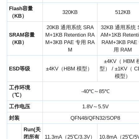
Flash容量
320KB
512KB
（KB）
20KB 通用系统 SRA
32KB 通用系统 
SRAM容量
M+1KB Retention RA
AM+1KB Retent
（KB）
M+3KB PAE 专用 RA
RAM+3KB PAE
M
用 RAM
±4KV（ HBM 
ESD等级
±4KV（HBM 模型）
型） / ±1KV（ 
模型）
工作环境
-40℃～85℃
（℃）
工作电压
1.8V～5.5V
封装
QFN48/QFN32/SOP8
Run(关
闭所有
11.3mA（25℃/3.3V）
10.8mA（25℃/