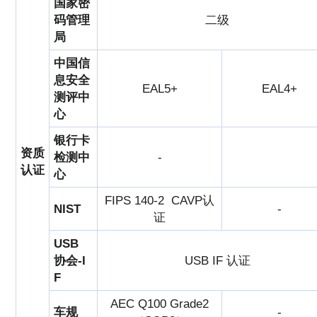
国家密
码管理
二级
局
中国信
息安全
EAL5+
EAL4+
测评中
心
银行卡
资质
检测中
-
认证
心
FIPS 140-2 CAVP认
NIST
-
证
USB
协会-I
USB IF 认证
F
AEC Q100 Grade2
车规
-