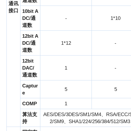
通道数
通讯
接口
10bit A
DC/通
-
1*10
道数
12bit A
DC/通
1*12
-
道数
12bit
DAC/
1
-
通道数
Captur
5
5
e
COMP
1
算法支
AES/DES/3DES/SM1/SM4、RSA/ECC/
持
2/SM9、SHA1/224/256/384/512/SM3