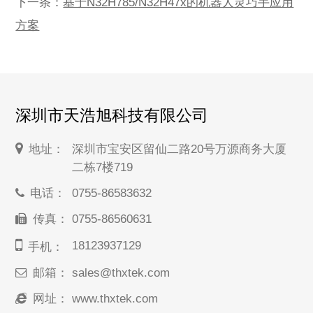
下一条：
基于N32H785/N32H47x的机器人灵巧手应用
方案
深圳市天浩旭科技有限公司
地址：
深圳市宝安区留仙二路20号万源商务大厦
二栋7楼719
电话：
0755-86583632
传真：
0755-86560631
18123937129
手机：
邮箱：
sales@thxtek.com
网址：
www.thxtek.com