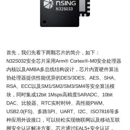
首先，我们先看下两颗芯片的简介，如下：
N32S032安全芯片采用Arm® Cortex®-M0安全处理器
内核以及AMBA多总线结构设计，芯片内置硬件算法
协处理器提供性能优异的DES/3DES、AES、SHA、
RSA、ECC以及SM1/SM2/SM3/SM4等安全算法模
块，同时集成12bit 1Msps高精度SARADC、10bit
DAC、比较器、RTC实时时钟、高性能PWM、
USB2.0(FS)、多路SPI、UART、I2C、ISO7816等多
种应用外设接口，可以轻松实现物联网以及移动互联
网安全认证解决方案。芯片通过EAL5+安全认证，