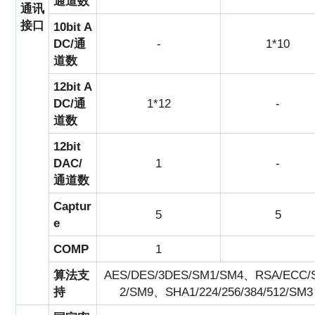
通道数
通讯
接口
10bit A
DC/通
-
1*10
道数
12bit A
DC/通
1*12
-
道数
12bit
DAC/
1
-
通道数
Captur
5
5
e
COMP
1
算法支
AES/DES/3DES/SM1/SM4、RSA/ECC/
持
2/SM9、SHA1/224/256/384/512/SM3