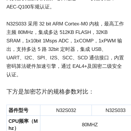
AEC-Q100车规认证。
N32S033 采用 32 bit ARM Cortex-M0 内核，最高工作
主频 80MHz，集成多达 512KB FLASH，32KB
SRAM，1x10bit 1Msps ADC，1xCOMP，1xPWM 输
出，支持多达 5 路 32bit 定时器，集成 USB、
UART、I2C、SPI、I2S、SCC、SCD 通信接口，内置
密码算法硬件加速引擎，通过 EAL4+及国密二级安全
认证。
下方是加密芯片的规格参数对比：
器件型号
N32S032
N32S033
CPU频率（M
80MHZ
hz）