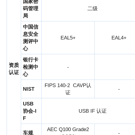
国家密
码管理
二级
局
中国信
息安全
EAL5+
EAL4+
测评中
心
银行卡
资质
检测中
-
认证
心
FIPS 140-2 CAVP认
NIST
-
证
USB
协会-I
USB IF 认证
F
AEC Q100 Grade2
车规
-