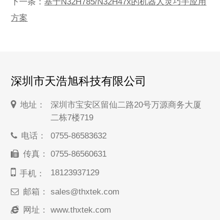
下一条：
基于N32H785/N32H47x的机器人灵巧手应用
方案
深圳市天浩旭科技有限公司
地址：
深圳市宝安区留仙二路20号万源商务大厦
二栋7楼719
电话：
0755-86583632
传真：
0755-86560631
18123937129
手机：
邮箱：
sales@thxtek.com
网址：
www.thxtek.com