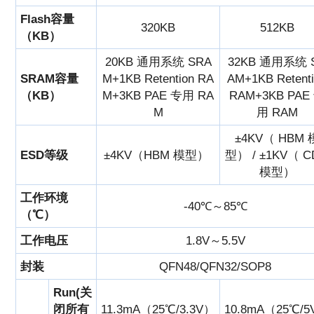
Flash容量
320KB
512KB
（KB）
20KB 通用系统 SRA
32KB 通用系统 
SRAM容量
M+1KB Retention RA
AM+1KB Retent
（KB）
M+3KB PAE 专用 RA
RAM+3KB PAE
M
用 RAM
±4KV（ HBM 
ESD等级
±4KV（HBM 模型）
型） / ±1KV（ 
模型）
工作环境
-40℃～85℃
（℃）
工作电压
1.8V～5.5V
封装
QFN48/QFN32/SOP8
Run(关
闭所有
11.3mA（25℃/3.3V）
10.8mA（25℃/